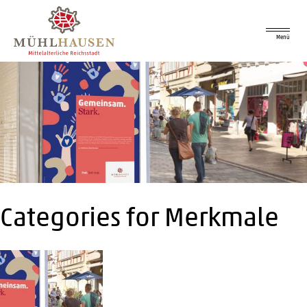
Menü
Categories for Merkmale